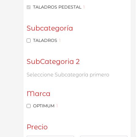
TALADROS PEDESTAL
1
Subcategoría
TALADROS
1
SubCategoria 2
Seleccione Subcategoría primero
Marca
OPTIMUM
1
Precio