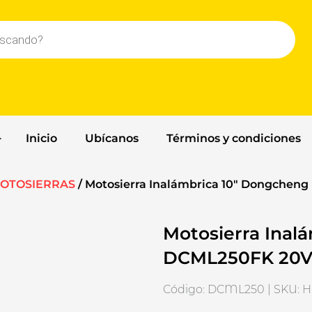
Inicio
Ubícanos
Términos y condiciones
OTOSIERRAS
/ Motosierra Inalámbrica 10″ Dongcheng
Motosierra Inal
DCML250FK 20V 
Código: DCML250 | SKU: