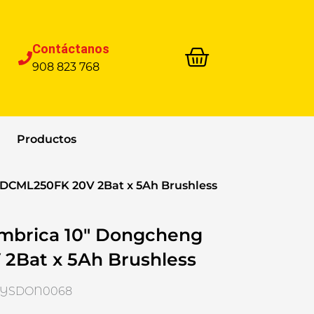
Contáctanos
908 823 768
Productos
 DCML250FK 20V 2Bat x 5Ah Brushless
ámbrica 10″ Dongcheng
2Bat x 5Ah Brushless
 HYSDON0068