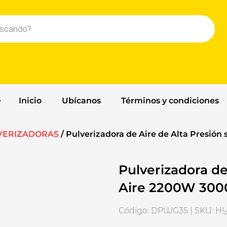
Inicio
Ubícanos
Términos y condiciones
VERIZADORAS
/ Pulverizadora de Aire de Alta Presión
Pulverizadora de
Aire 2200W 300
Código: DPWG35 | SKU: 