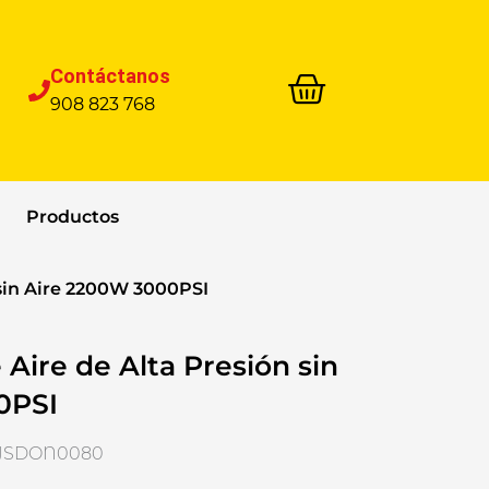
Contáctanos
908 823 768
Productos
 sin Aire 2200W 3000PSI
 Aire de Alta Presión sin
0PSI
HYSDON0080