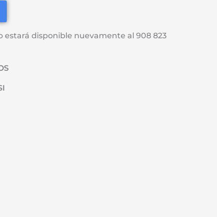
o estará disponible nuevamente al 908 823
ÑOS
SI