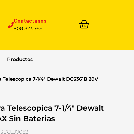
Contáctanos
908 823 768
Productos
ra Telescopica 7-1/4″ Dewalt DCS361B 20V
ra Telescopica 7-1/4″ Dewalt
 Sin Baterias
 HYSDEW0082