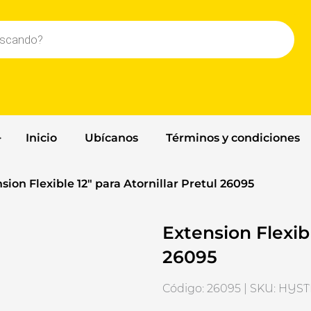
Inicio
Ubícanos
Términos y condiciones
sion Flexible 12″ para Atornillar Pretul 26095
Extension Flexibl
26095
Código: 26095 | SKU: HY