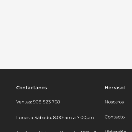
Contáctanos
Herrasol
Ventas: 908 823 768
Nosotros
Contacto
Lunes a Sábado: 8:00-am a 7:00pm
Ubicación