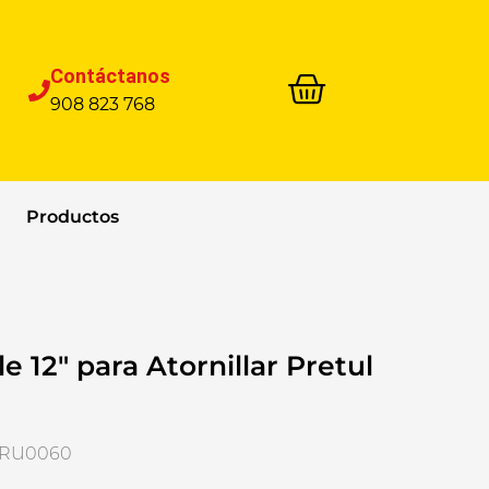
Contáctanos
908 823 768
Productos
e 12″ para Atornillar Pretul
STRU0060