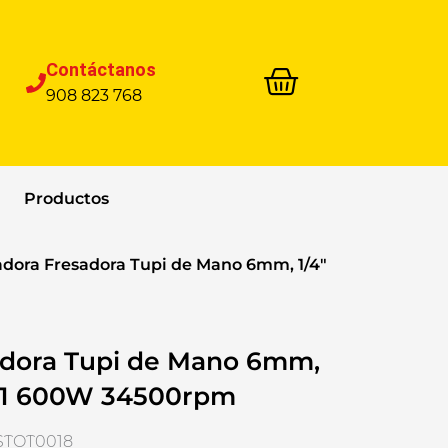
Contáctanos
908 823 768
Productos
adora Fresadora Tupi de Mano 6mm, 1/4″
adora Tupi de Mano 6mm,
001 600W 34500rpm
YSTOT0018