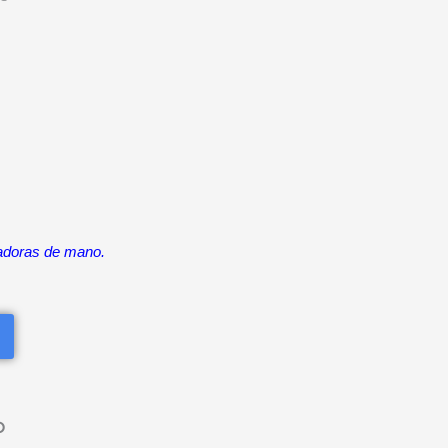
adoras de mano.
O