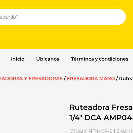
Inicio
Ubícanos
Términos y condiciones
EADORAS Y FRESADORAS
/
FRESADORA MANO
/ Rute
Ruteadora Fresa
1/4″ DCA AMP04-
Código: AMP04-6 | SKU: