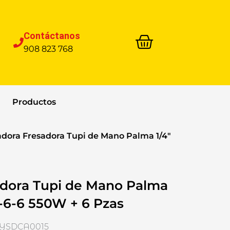
Contáctanos
908 823 768
Productos
adora Fresadora Tupi de Mano Palma 1/4″
dora Tupi de Mano Palma
6-6 550W + 6 Pzas
 HYSDCA0015