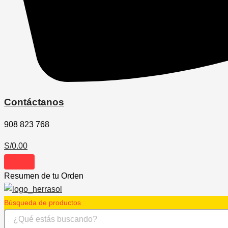
Contáctanos
908 823 768
S/
0.00
Resumen de tu Orden
Búsqueda de productos