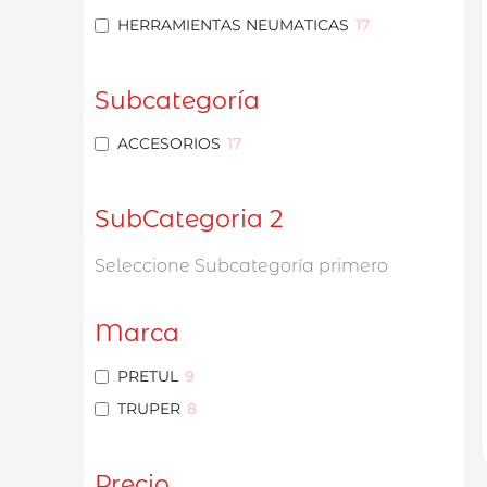
HERRAMIENTAS NEUMATICAS
17
Subcategoría
ACCESORIOS
17
SubCategoria 2
Seleccione Subcategoría primero
Marca
PRETUL
9
TRUPER
8
Precio