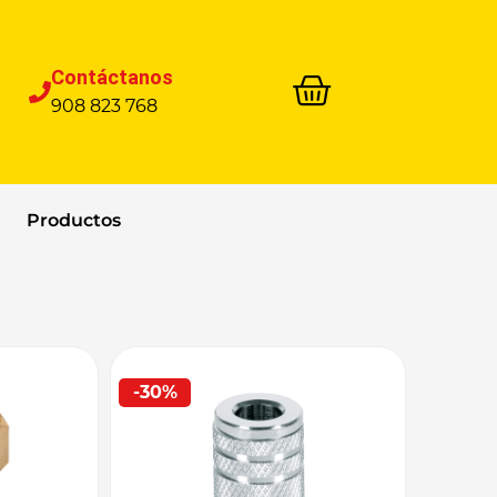
Contáctanos
908 823 768
Productos
-30%