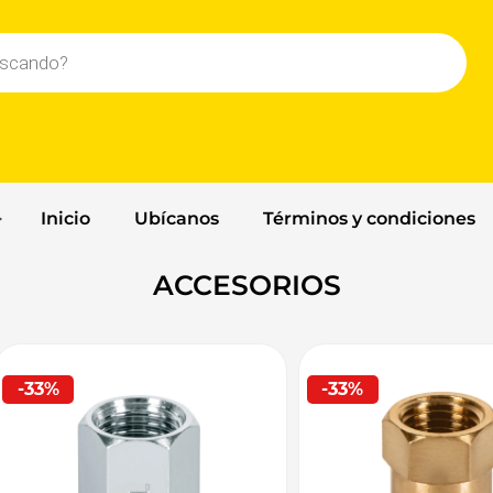
Inicio
Ubícanos
Términos y condiciones
ACCESORIOS
-33%
-33%