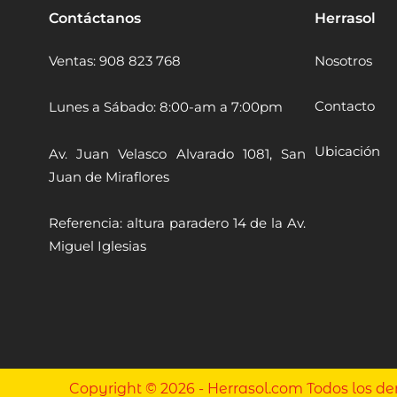
Contáctanos
Herrasol
Ventas: 908 823 768
Nosotros
Contacto
Lunes a Sábado: 8:00-am a 7:00pm
Ubicación
Av. Juan Velasco Alvarado 1081, San
Juan de Miraflores
Referencia: altura paradero 14 de la Av.
Miguel Iglesias
Copyright © 2026 - Herrasol.com Todos los de