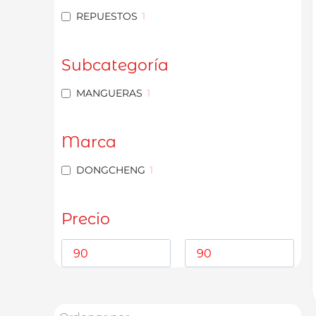
REPUESTOS
1
Subcategoría
MANGUERAS
1
Marca
DONGCHENG
1
Precio