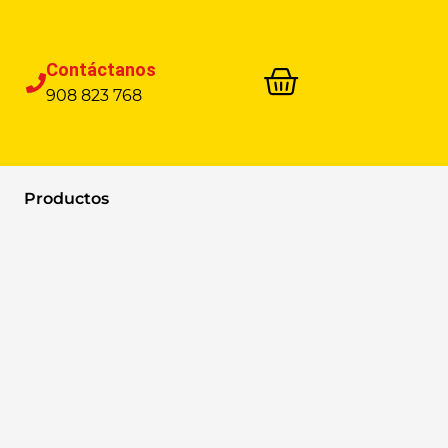
Contáctanos
908 823 768
Productos