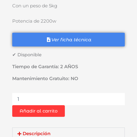
Con un peso de 5kg
Potencia de 2200w
Ver ficha técnica
✔ Disponible
Tiempo de Garantía: 2 AÑOS
Mantenimiento Gratuito: NO
Amoladora
Esmeril
Angular
Añadir al carrito
9"
Dongcheng
DSM02-
230B
Descripción