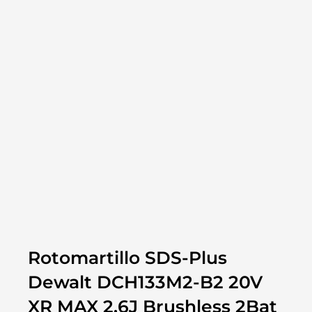
Rotomartillo SDS-Plus
Dewalt DCH133M2-B2 20V
XR MAX 2.6J Brushless 2Bat