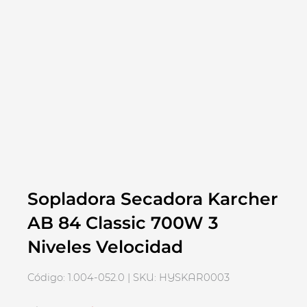
Sopladora Secadora Karcher
AB 84 Classic 700W 3
Niveles Velocidad
Código: 1.004-052.0 | SKU: HYSKAR0003